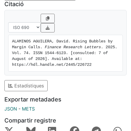
Citació
ALAMINOS AGUILERA, David. Rising Bubbles by 
Margin Calls. 
Finance Research Letters
. 2025. 
Vol. 74. ISSN 1544-6123. [consulted: 7 of 
August of 2026]. Available at: 
https://hdl.handle.net/2445/226722
Estadístiques
Exportar metadades
JSON
-
METS
Compartir registre