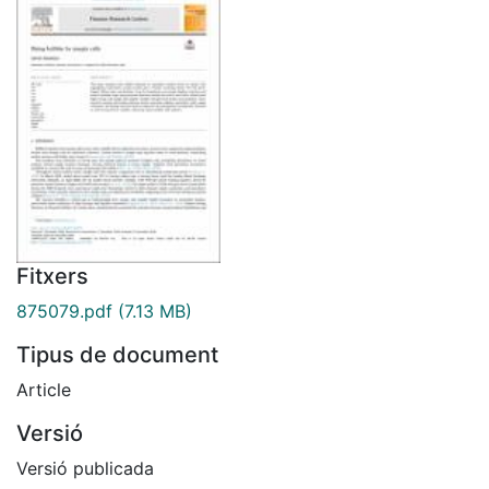
Fitxers
875079.pdf
(7.13 MB)
Tipus de document
Article
Versió
Versió publicada