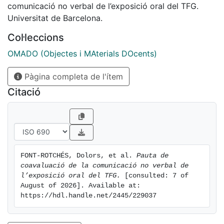
comunicació no verbal de l’exposició oral del TFG.
Universitat de Barcelona.
Col·leccions
OMADO (Objectes i MAterials DOcents)
Pàgina completa de l'ítem
Citació
FONT-ROTCHÉS, Dolors, et al. 
Pauta de 
coavaluació de la comunicació no verbal de 
l’exposició oral del TFG.
 [consulted: 7 of 
August of 2026]. Available at: 
https://hdl.handle.net/2445/229037