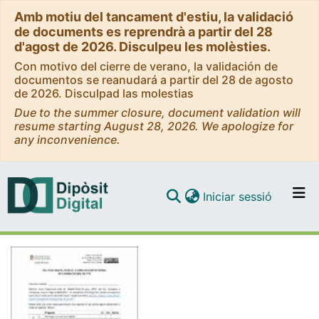
Amb motiu del tancament d'estiu, la validació
de documents es reprendrà a partir del 28
d'agost de 2026. Disculpeu les molèsties.
Con motivo del cierre de verano, la validación de
documentos se reanudará a partir del 28 de agosto
de 2026. Disculpad las molestias
Due to the summer closure, document validation will
resume starting August 28, 2026. We apologize for
any inconvenience.
(current)
Iniciar sessió
Comunitats i col·leccions
Navega per tot el DD
Com publicar
Contacte