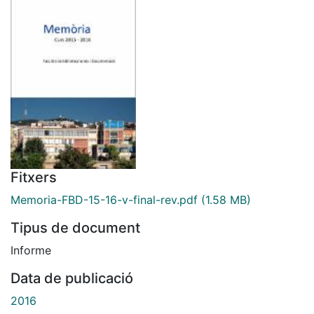
Fitxers
Memoria-FBD-15-16-v-final-rev.pdf
(1.58 MB)
Tipus de document
Informe
Data de publicació
2016