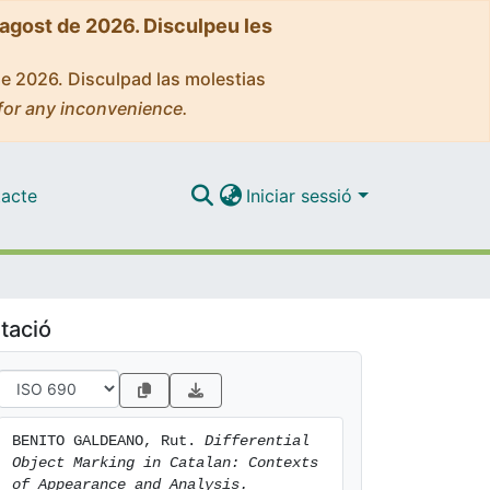
'agost de 2026. Disculpeu les
de 2026. Disculpad las molestias
for any inconvenience.
acte
Iniciar sessió
tació
BENITO GALDEANO, Rut. 
Differential 
Object Marking in Catalan: Contexts 
of Appearance and Analysis.