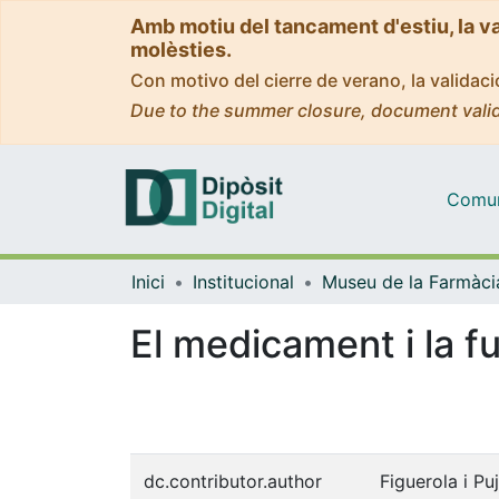
Amb motiu del tancament d'estiu, la v
molèsties.
Con motivo del cierre de verano, la valida
Due to the summer closure, document valid
Comuni
Inici
Institucional
El medicament i la f
dc.contributor.author
Figuerola i Pujo