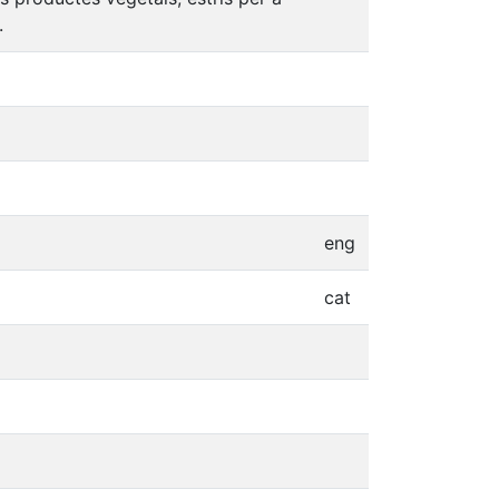
.
eng
cat