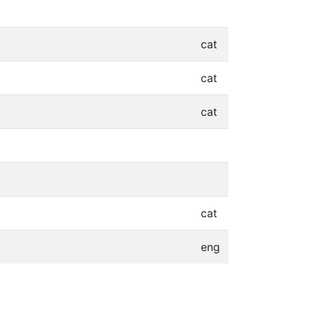
cat
cat
cat
cat
eng