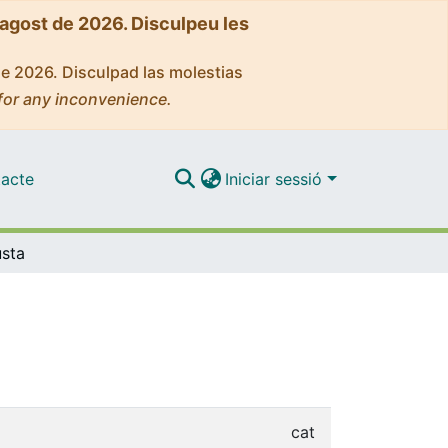
'agost de 2026. Disculpeu les
de 2026. Disculpad las molestias
for any inconvenience.
acte
Iniciar sessió
usta
cat