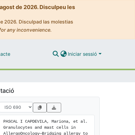
'agost de 2026. Disculpeu les
de 2026. Disculpad las molestias
for any inconvenience.
acte
Iniciar sessió
tació
PASCAL I CAPDEVILA, Mariona, et al. 
Granulocytes and mast cells in 
AllergoOncology—Bridging allergy to 