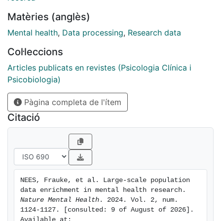
Matèries (anglès)
Mental health
,
Data processing
,
Research data
Col·leccions
Articles publicats en revistes (Psicologia Clínica i
Psicobiologia)
Pàgina completa de l'ítem
Citació
NEES, Frauke, et al. Large-scale population 
data enrichment in mental health research. 
Nature Mental Health
. 2024. Vol. 2, num. 
1124-1127. [consulted: 9 of August of 2026]. 
Available at: 