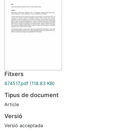
Fitxers
874517.pdf
(118.83 KB)
Tipus de document
Article
Versió
Versió acceptada