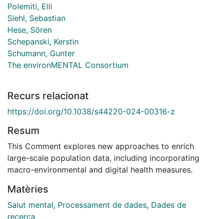
Polemiti, Elli
Siehl, Sebastian
Hese, Sören
Schepanski, Kerstin
Schumann, Gunter
The environMENTAL Consortium
Recurs relacionat
https://doi.org/10.1038/s44220-024-00316-z
Resum
This Comment explores new approaches to enrich
large-scale population data, including incorporating
macro-environmental and digital health measures.
Matèries
Salut mental
,
Processament de dades
,
Dades de
recerca