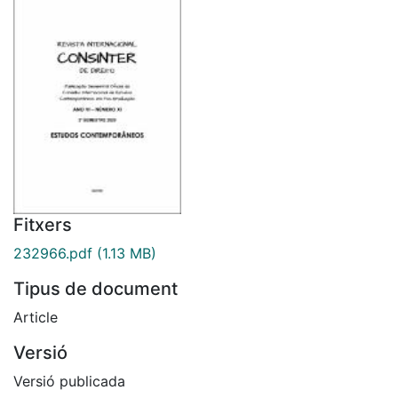
Fitxers
232966.pdf
(1.13 MB)
Tipus de document
Article
Versió
Versió publicada