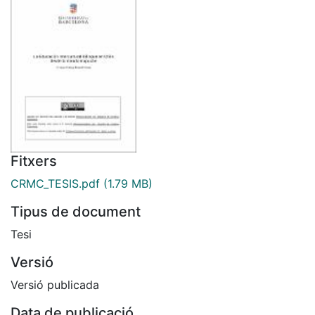
Fitxers
CRMC_TESIS.pdf
(1.79 MB)
Tipus de document
Tesi
Versió
Versió publicada
Data de publicació