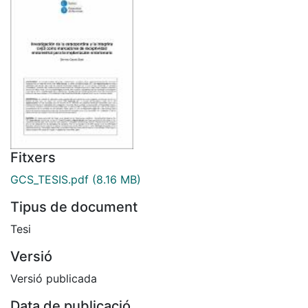
Fitxers
GCS_TESIS.pdf
(8.16 MB)
Tipus de document
Tesi
Versió
Versió publicada
Data de publicació