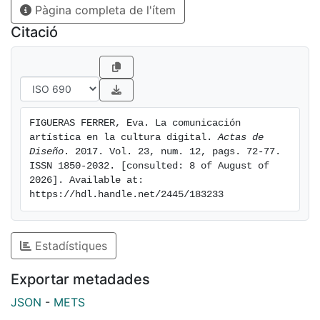
Pàgina completa de l'ítem
Citació
FIGUERAS FERRER, Eva. La comunicación 
artística en la cultura digital. 
Actas de 
Diseño
. 2017. Vol. 23, num. 12, pags. 72-77. 
ISSN 1850-2032. [consulted: 8 of August of 
2026]. Available at: 
https://hdl.handle.net/2445/183233
Estadístiques
Exportar metadades
JSON
-
METS