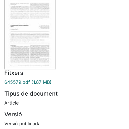
Fitxers
645579.pdf
(1.87 MB)
Tipus de document
Article
Versió
Versió publicada