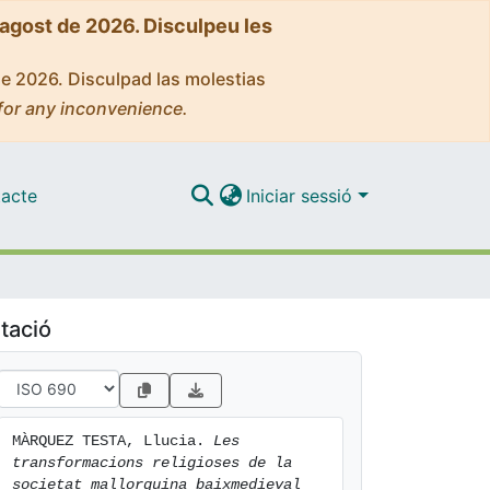
'agost de 2026. Disculpeu les
de 2026. Disculpad las molestias
for any inconvenience.
acte
Iniciar sessió
tació
MÀRQUEZ TESTA, Llucia. 
Les 
transformacions religioses de la 
societat mallorquina baixmedieval 