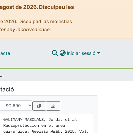
'agost de 2026. Disculpeu les
de 2026. Disculpad las molestias
for any inconvenience.
acte
Iniciar sessió
dioprotección en el área quirúrgica
tació
GALIMANY MASCLANS, Jordi, et al. 
Radioprotección en el área 
quirúrgica. 
Revista AEEQ
. 2015. Vol. 