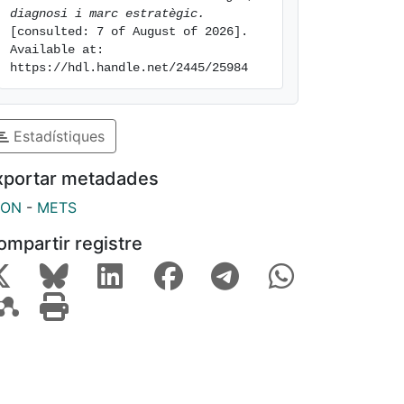
diagnosi i marc estratègic.
[consulted: 7 of August of 2026]. 
Available at: 
https://hdl.handle.net/2445/25984
Estadístiques
xportar metadades
SON
-
METS
ompartir registre