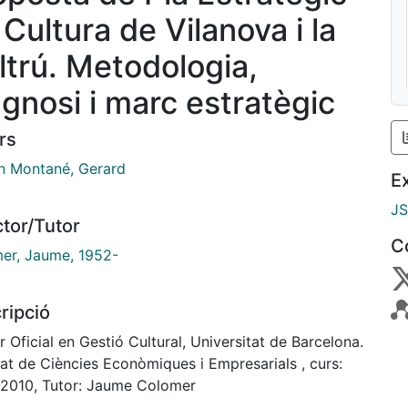
 Cultura de Vilanova i la
ltrú. Metodologia,
agnosi i marc estratègic
rs
 Montané, Gerard
E
J
ctor/Tutor
C
er, Jaume, 1952-
ripció
 Oficial en Gestió Cultural, Universitat de Barcelona.
tat de Ciències Econòmiques i Empresarials , curs:
2010, Tutor: Jaume Colomer