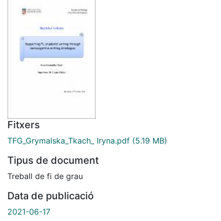
Fitxers
TFG_Grymalska_Tkach_ Iryna.pdf
(5.19 MB)
Tipus de document
Treball de fi de grau
Data de publicació
2021-06-17