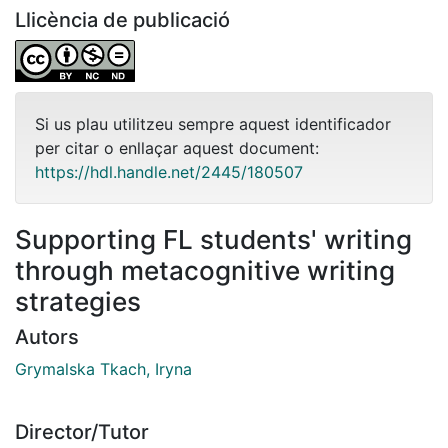
Llicència de publicació
Si us plau utilitzeu sempre aquest identificador
per citar o enllaçar aquest document:
https://hdl.handle.net/2445/180507
Supporting FL students' writing
through metacognitive writing
strategies
Autors
Grymalska Tkach, Iryna
Director/Tutor