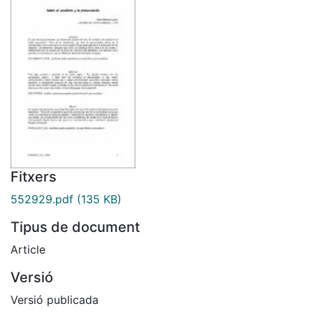
Fitxers
552929.pdf
(135 KB)
Tipus de document
Article
Versió
Versió publicada