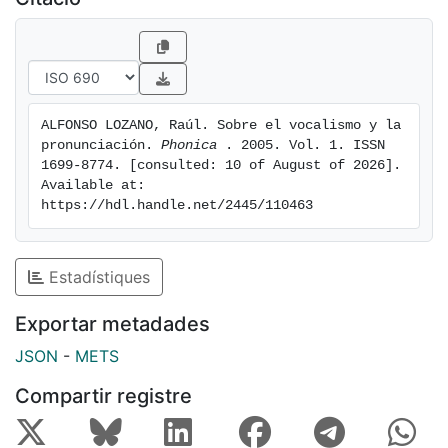
ALFONSO LOZANO, Raúl. Sobre el vocalismo y la 
pronunciación. 
Phonica 
. 2005. Vol. 1. ISSN 
1699-8774. [consulted: 10 of August of 2026]. 
Available at: 
https://hdl.handle.net/2445/110463
Estadístiques
Exportar metadades
JSON
-
METS
Compartir registre