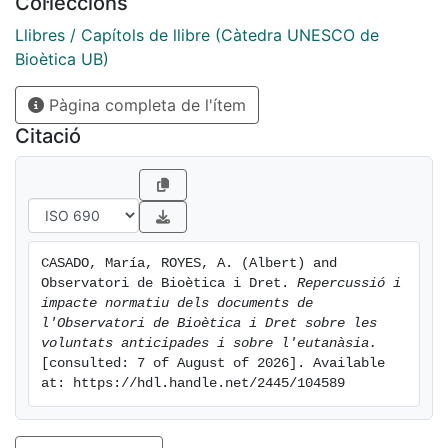
Col·leccions
Llibres / Capítols de llibre (Càtedra UNESCO de
Bioètica UB)
Pàgina completa de l'ítem
Citació
CASADO, María, ROYES, A. (Albert) and 
Observatori de Bioètica i Dret. 
Repercussió i 
impacte normatiu dels documents de 
l'Observatori de Bioètica i Dret sobre les 
voluntats anticipades i sobre l'eutanàsia.
[consulted: 7 of August of 2026]. Available 
at: https://hdl.handle.net/2445/104589