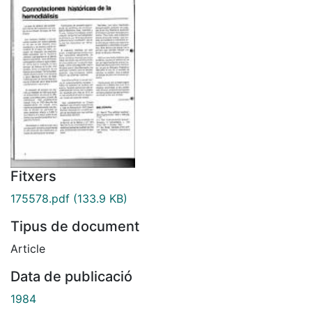
Fitxers
175578.pdf
(133.9 KB)
Tipus de document
Article
Data de publicació
1984