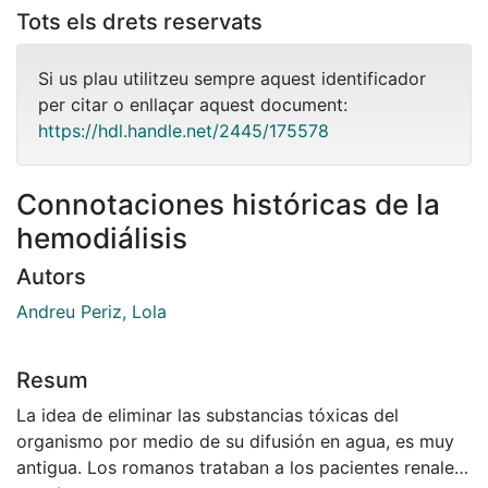
Tots els drets reservats
Si us plau utilitzeu sempre aquest identificador
per citar o enllaçar aquest document:
https://hdl.handle.net/2445/175578
Connotaciones históricas de la
hemodiálisis
Autors
Andreu Periz, Lola
Resum
La idea de eliminar las substan­cias tóxicas del
organismo por me­dio de su difusión en agua, es muy
antigua. Los romanos trataban a los pa­cientes renales