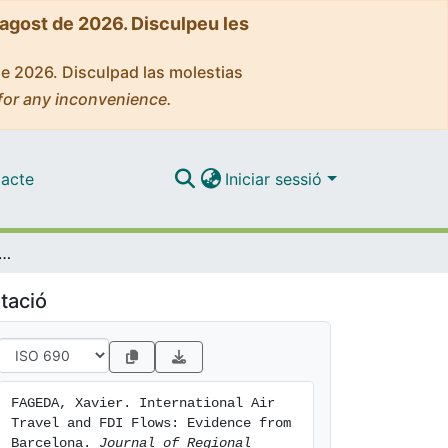
'agost de 2026. Disculpeu les
de 2026. Disculpad las molestias
for any inconvenience.
acte
Iniciar sessió
onal Air Travel and FDI Flows: Evidence from Barcelona
tació
FAGEDA, Xavier. International Air 
Travel and FDI Flows: Evidence from 
Barcelona. 
Journal of Regional 