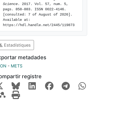
Science
. 2017. Vol. 57, num. 5, 
pags. 858-883. ISSN 0022-4146. 
[consulted: 7 of August of 2026]. 
Available at: 
https://hdl.handle.net/2445/119873
Estadístiques
xportar metadades
SON
-
METS
ompartir registre