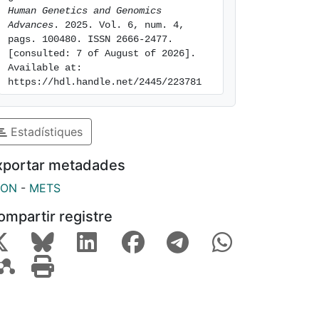
Human Genetics and Genomics 
Advances
. 2025. Vol. 6, num. 4, 
pags. 100480. ISSN 2666-2477. 
[consulted: 7 of August of 2026]. 
Available at: 
https://hdl.handle.net/2445/223781
Estadístiques
xportar metadades
SON
-
METS
ompartir registre