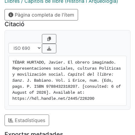
Llibres / Capítols de llibre (Història i Arqueologia)
Pàgina completa de l'ítem
Citació
TÉBAR HURTADO, Javier. El obrero imaginado. 
Representaciones sociales, culturas Políticas 
y movilización social. 
Capítol del llibre:  
Sanz
. J. Babiano. Vol. i Erice, num. (Eds, 
pags. P. ISBN 9788432318207. [consulted: 6 of 
August of 2026]. Available at: 
https://hdl.handle.net/2445/226200
Estadístiques
Exportar metadades