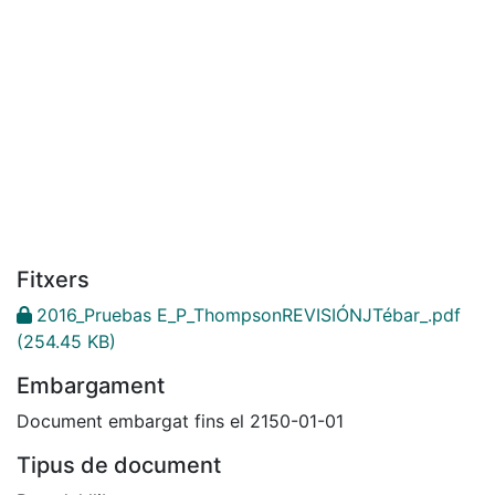
Fitxers
2016_Pruebas E_P_ThompsonREVISIÓNJTébar_.pdf
(254.45 KB)
Embargament
Document embargat fins el 2150-01-01
Tipus de document