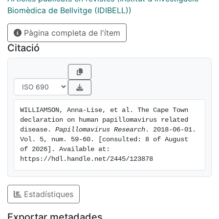
Biomèdica de Bellvitge (IDIBELL))
Pàgina completa de l'ítem
Citació
WILLIAMSON, Anna-Lise, et al. The Cape Town 
declaration on human papillomavirus related 
disease. 
Papillomavirus Research
. 2018-06-01. 
Vol. 5, num. 59-60. [consulted: 8 of August 
of 2026]. Available at: 
https://hdl.handle.net/2445/123878
Estadístiques
Exportar metadades