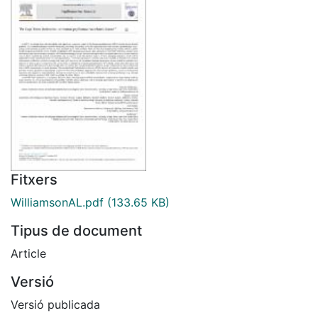
Fitxers
WilliamsonAL.pdf
(133.65 KB)
Tipus de document
Article
Versió
Versió publicada