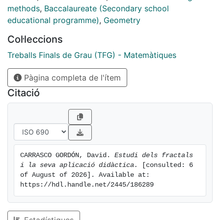
methods
,
Baccalaureate (Secondary school
educational programme)
,
Geometry
Col·leccions
Treballs Finals de Grau (TFG) - Matemàtiques
Pàgina completa de l'ítem
Citació
CARRASCO GORDÓN, David. 
Estudi dels fractals 
i la seva aplicació didàctica.
 [consulted: 6 
of August of 2026]. Available at: 
https://hdl.handle.net/2445/186289