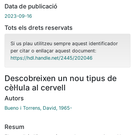
Data de publicació
2023-09-16
Tots els drets reservats
Si us plau utilitzeu sempre aquest identificador
per citar o enllaçar aquest document:
https://hdl.handle.net/2445/202046
Descobreixen un nou tipus de
cèl·lula al cervell
Autors
Bueno i Torrens, David, 1965-
Resum