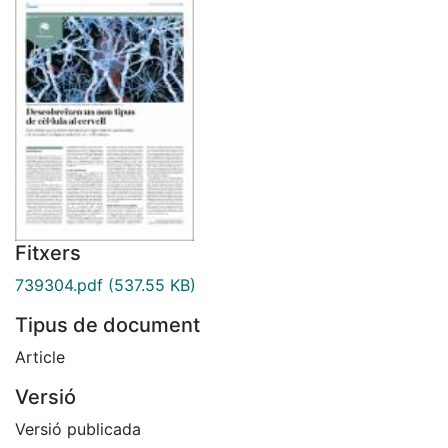
Fitxers
739304.pdf
(537.55 KB)
Tipus de document
Article
Versió
Versió publicada