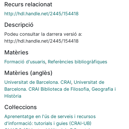
Recurs relacionat
http://hdl.handle.net/2445/154418
Descripció
Podeu consultar la darrera versió a:
http://hdl.handle.net/2445/154418
Matèries
Formació d'usuaris
,
Referències bibliogràfiques
Matèries (anglès)
Universitat de Barcelona. CRAI
,
Universitat de
Barcelona. CRAI Biblioteca de Filosofia, Geografia i
Història
Col·leccions
Aprenentatge en l'ús de serveis i recursos
d'informació: tutorials i guies (CRAI-UB)