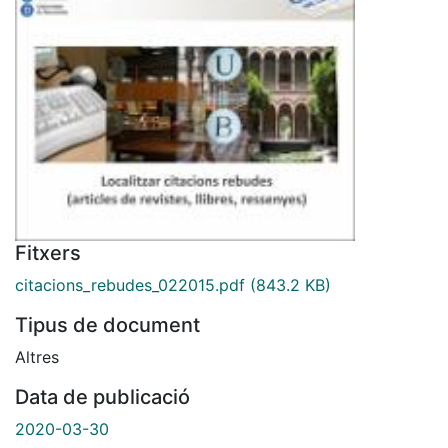
Fitxers
citacions_rebudes_022015.pdf
(843.2 KB)
Tipus de document
Altres
Data de publicació
2020-03-30