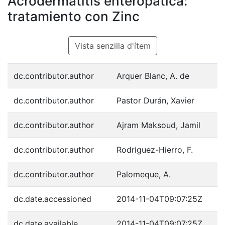
Acrodermatitis enteropática:
tratamiento con Zinc
Vista senzilla d'ítem
dc.contributor.author
Arquer Blanc, A. de
dc.contributor.author
Pastor Durán, Xavier
dc.contributor.author
Ajram Maksoud, Jamil
dc.contributor.author
Rodriguez-Hierro, F.
dc.contributor.author
Palomeque, A.
dc.date.accessioned
2014-11-04T09:07:25Z
dc.date.available
2014-11-04T09:07:25Z