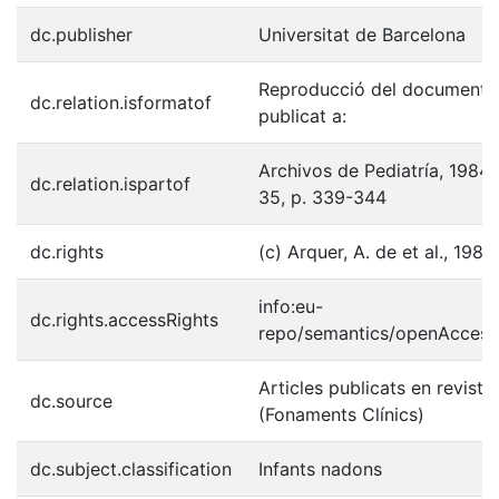
dc.publisher
Universitat de Barcelona
Reproducció del document
dc.relation.isformatof
publicat a:
Archivos de Pediatría, 1984, 
dc.relation.ispartof
35, p. 339-344
dc.rights
(c) Arquer, A. de et al., 1984
info:eu-
dc.rights.accessRights
repo/semantics/openAccess
Articles publicats en reviste
dc.source
(Fonaments Clínics)
dc.subject.classification
Infants nadons