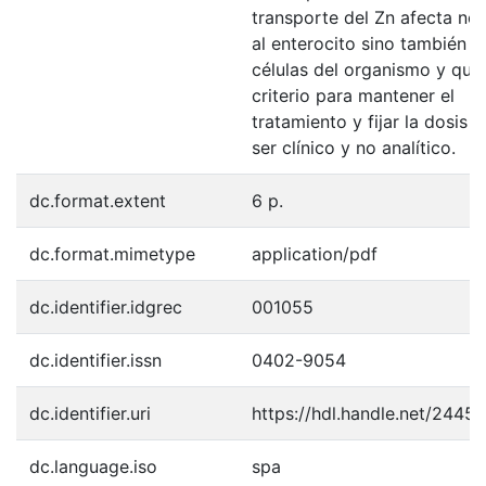
transporte del Zn afecta no 
al enterocito sino también a
células del organismo y que 
criterio para mantener el
tratamiento y fijar la dosis 
ser clínico y no analítico.
dc.format.extent
6 p.
dc.format.mimetype
application/pdf
dc.identifier.idgrec
001055
dc.identifier.issn
0402-9054
dc.identifier.uri
https://hdl.handle.net/2445
dc.language.iso
spa