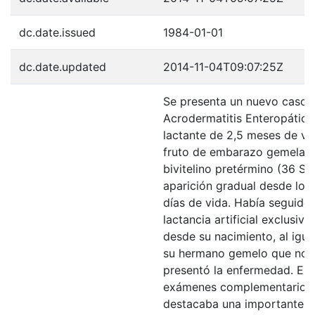
dc.date.issued
1984-01-01
dc.date.updated
2014-11-04T09:07:25Z
Se presenta un nuevo caso 
Acrodermatitis Enteropática
lactante de 2,5 meses de vi
fruto de embarazo gemelar
bivitelino pretérmino (36 S),
aparición gradual desde los
días de vida. Había seguido
lactancia artificial exclusiv
desde su nacimiento, al igua
su hermano gemelo que no
presentó la enfermedad. Ent
exámenes complementarios
destacaba una importante