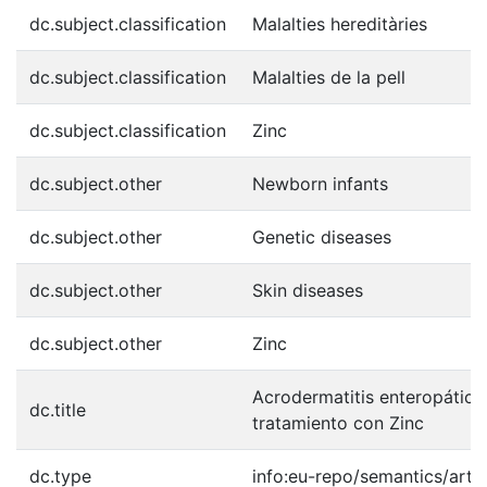
dc.subject.classification
Malalties hereditàries
dc.subject.classification
Malalties de la pell
dc.subject.classification
Zinc
dc.subject.other
Newborn infants
dc.subject.other
Genetic diseases
dc.subject.other
Skin diseases
dc.subject.other
Zinc
Acrodermatitis enteropática
dc.title
tratamiento con Zinc
dc.type
info:eu-repo/semantics/artic