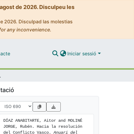
'agost de 2026. Disculpeu les
de 2026. Disculpad las molestias
for any inconvenience.
acte
Iniciar sessió
cto Vasco
tació
DÍAZ ANABITARTE, Aitor and MOLINÉ 
JORGE, Rubén. Hacia la resolución 
del Conflicto Vasco. 
Anuari del 