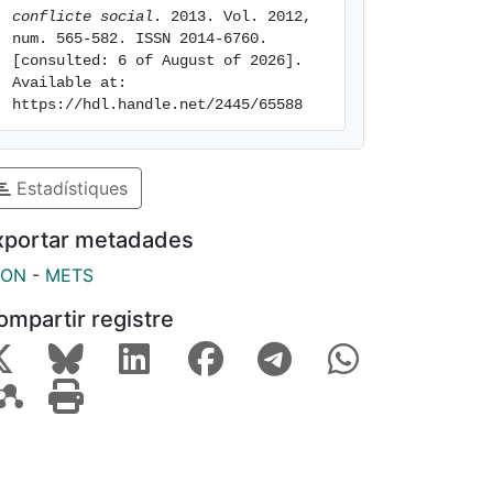
conflicte social
. 2013. Vol. 2012, 
num. 565-582. ISSN 2014-6760. 
[consulted: 6 of August of 2026]. 
Available at: 
https://hdl.handle.net/2445/65588
Estadístiques
xportar metadades
SON
-
METS
ompartir registre