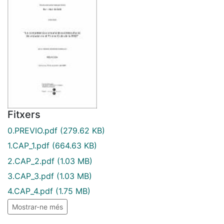
Fitxers
0.PREVIO.pdf
(279.62 KB)
1.CAP_1.pdf
(664.63 KB)
2.CAP_2.pdf
(1.03 MB)
3.CAP_3.pdf
(1.03 MB)
4.CAP_4.pdf
(1.75 MB)
Mostrar-ne més