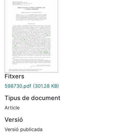
Fitxers
598730.pdf
(301.28 KB)
Tipus de document
Article
Versió
Versió publicada