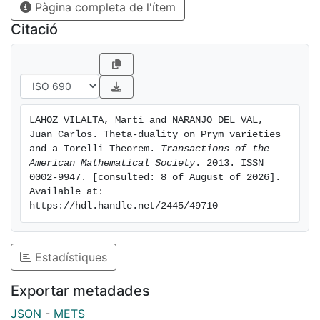
Pàgina completa de l'ítem
Citació
LAHOZ VILALTA, Martí and NARANJO DEL VAL, 
Juan Carlos. Theta-duality on Prym varieties 
and a Torelli Theorem. 
Transactions of the 
American Mathematical Society
. 2013. ISSN 
0002-9947. [consulted: 8 of August of 2026]. 
Available at: 
https://hdl.handle.net/2445/49710
Estadístiques
Exportar metadades
JSON
-
METS