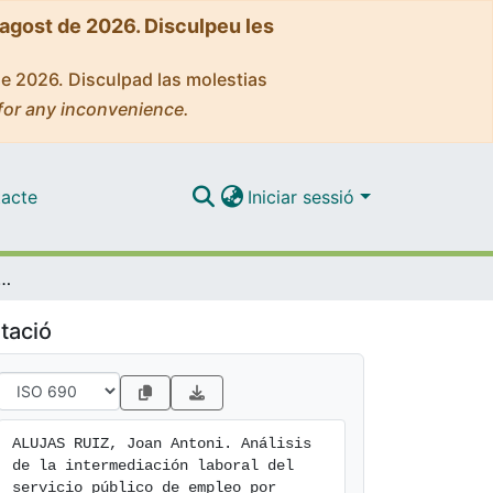
'agost de 2026. Disculpeu les
de 2026. Disculpad las molestias
for any inconvenience.
acte
Iniciar sessió
ediación laboral del servicio público de empleo por comunidades autónomas
tació
ALUJAS RUIZ, Joan Antoni. Análisis 
de la intermediación laboral del 
servicio público de empleo por 