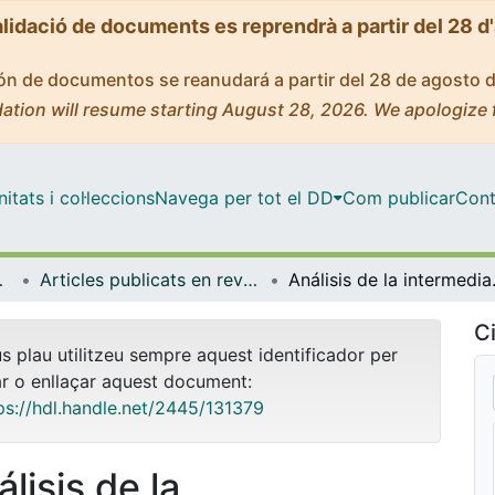
alidació de documents es reprendrà a partir del 28 d
ción de documentos se reanudará a partir del 28 de agosto 
ation will resume starting August 28, 2026. We apologize 
tats i col·leccions
Navega per tot el DD
Com publicar
Cont
ia Aplicada
Articles publicats en revistes (Econometria, Estadística i Economia Aplicada)
Análisis de la interm
Ci
us plau utilitzeu sempre aquest identificador per
ar o enllaçar aquest document:
ps://hdl.handle.net/2445/131379
lisis de la