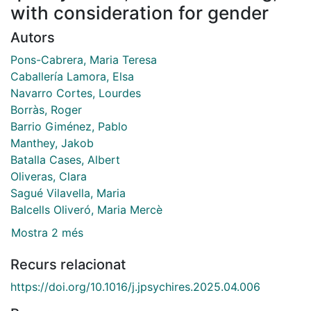
with consideration for gender
Autors
Pons-Cabrera, Maria Teresa
Caballería Lamora, Elsa
Navarro Cortes, Lourdes
Borràs, Roger
Barrio Giménez, Pablo
Manthey, Jakob
Batalla Cases, Albert
Oliveras, Clara
Sagué Vilavella, Maria
Balcells Oliveró, Maria Mercè
Mostra 2 més
Recurs relacionat
https://doi.org/10.1016/j.jpsychires.2025.04.006