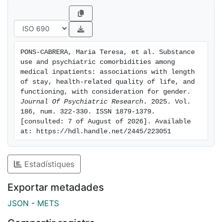
PONS-CABRERA, Maria Teresa, et al. Substance 
use and psychiatric comorbidities among 
medical inpatients: associations with length 
of stay, health-related quality of life, and 
functioning, with consideration for gender. 
Journal Of Psychiatric Research
. 2025. Vol. 
186, num. 322-330. ISSN 1879-1379. 
[consulted: 7 of August of 2026]. Available 
at: https://hdl.handle.net/2445/223051
Estadístiques
Exportar metadades
JSON
-
METS