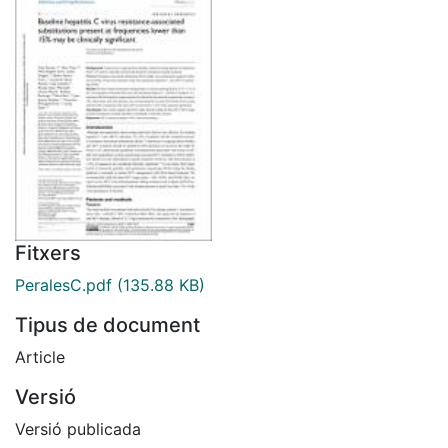
Fitxers
PeralesC.pdf
(135.88 KB)
Tipus de document
Article
Versió
Versió publicada