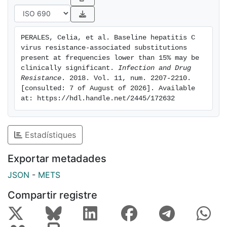
clinically relevant.
PERALES, Celia, et al. Baseline hepatitis C 
virus resistance-associated substitutions 
present at frequencies lower than 15% may be 
clinically significant. 
Infection and Drug 
Resistance
. 2018. Vol. 11, num. 2207-2210. 
[consulted: 7 of August of 2026]. Available 
at: https://hdl.handle.net/2445/172632
Estadístiques
Exportar metadades
JSON
-
METS
Compartir registre