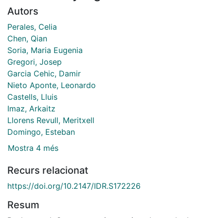
Autors
Perales, Celia
Chen, Qian
Soria, Maria Eugenia
Gregori, Josep
Garcia Cehic, Damir
Nieto Aponte, Leonardo
Castells, Lluis
Imaz, Arkaitz
Llorens Revull, Meritxell
Domingo, Esteban
Mostra 4 més
Recurs relacionat
https://doi.org/10.2147/IDR.S172226
Resum