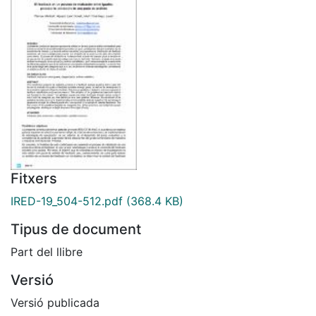
Fitxers
IRED-19_504-512.pdf
(368.4 KB)
Tipus de document
Part del llibre
Versió
Versió publicada