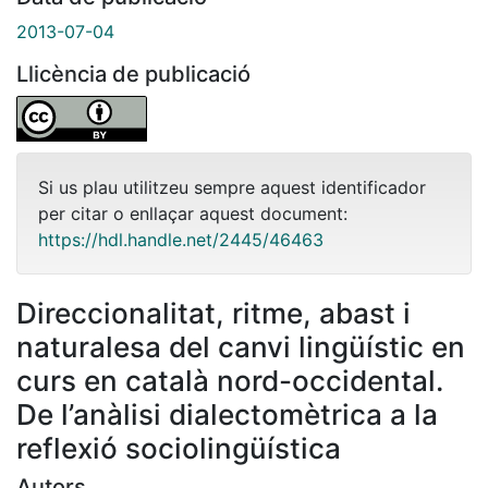
2013-07-04
Llicència de publicació
Si us plau utilitzeu sempre aquest identificador
per citar o enllaçar aquest document:
https://hdl.handle.net/2445/46463
Direccionalitat, ritme, abast i
naturalesa del canvi lingüístic en
curs en català nord-occidental.
De l’anàlisi dialectomètrica a la
reflexió sociolingüística
Autors