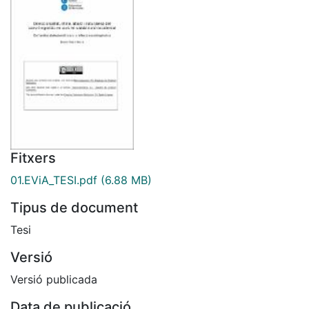
Fitxers
01.EViA_TESI.pdf
(6.88 MB)
Tipus de document
Tesi
Versió
Versió publicada
Data de publicació