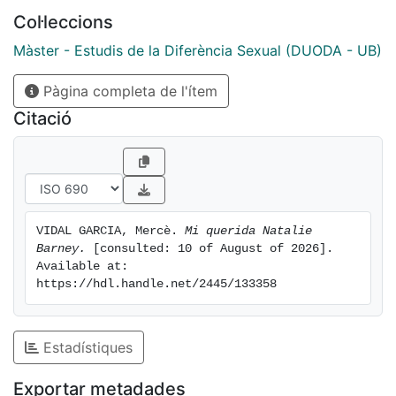
Col·leccions
Màster - Estudis de la Diferència Sexual (DUODA - UB)
Pàgina completa de l'ítem
Citació
VIDAL GARCIA, Mercè. 
Mi querida Natalie 
Barney.
 [consulted: 10 of August of 2026]. 
Available at: 
https://hdl.handle.net/2445/133358
Estadístiques
Exportar metadades