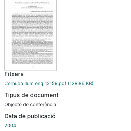
Fitxers
Cernuda llum eng 12159.pdf
(128.86 KB)
Tipus de document
Objecte de conferència
Data de publicació
2004