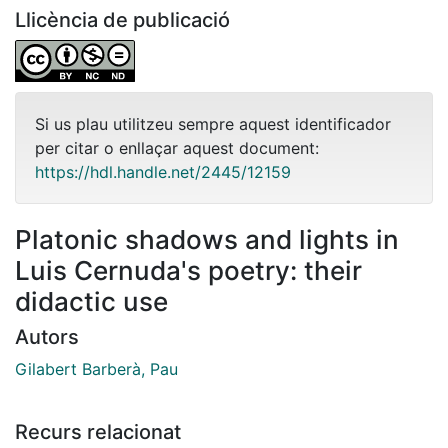
Llicència de publicació
Si us plau utilitzeu sempre aquest identificador
per citar o enllaçar aquest document:
https://hdl.handle.net/2445/12159
Platonic shadows and lights in
Luis Cernuda's poetry: their
didactic use
Autors
Gilabert Barberà, Pau
Recurs relacionat