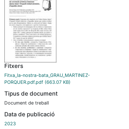
Fitxers
Fitxa_la-nostra-bata_GRAU_MARTINEZ-
PORQUER.pdf.pdf
(663.07 KB)
Tipus de document
Document de treball
Data de publicació
2023