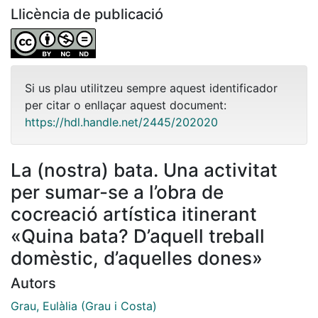
Llicència de publicació
Si us plau utilitzeu sempre aquest identificador
per citar o enllaçar aquest document:
https://hdl.handle.net/2445/202020
La (nostra) bata. Una activitat
per sumar-se a l’obra de
cocreació artística itinerant
«Quina bata? D’aquell treball
domèstic, d’aquelles dones»
Autors
Grau, Eulàlia (Grau i Costa)