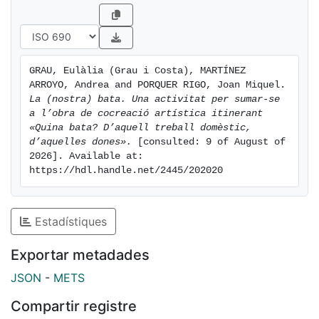
GRAU, Eulàlia (Grau i Costa), MARTÍNEZ 
ARROYO, Andrea and PORQUER RIGO, Joan Miquel. 
La (nostra) bata. Una activitat per sumar-se 
a l’obra de cocreació artística itinerant 
«Quina bata? D’aquell treball domèstic, 
d’aquelles dones».
 [consulted: 9 of August of 
2026]. Available at: 
https://hdl.handle.net/2445/202020
Estadístiques
Exportar metadades
JSON
-
METS
Compartir registre