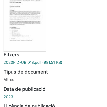
Fitxers
2020PID-UB 018.pdf
(981.51 KB)
Tipus de document
Altres
Data de publicació
2023
Llicència de publicació