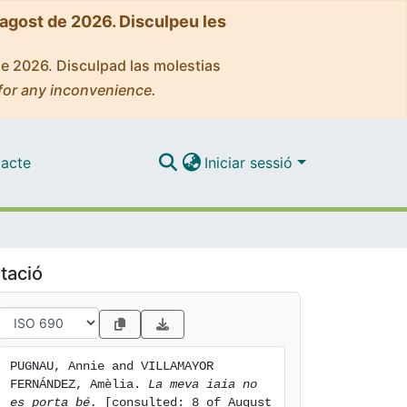
'agost de 2026. Disculpeu les
de 2026. Disculpad las molestias
for any inconvenience.
acte
Iniciar sessió
tació
PUGNAU, Annie and VILLAMAYOR 
FERNÁNDEZ, Amèlia. 
La meva iaia no 
es porta bé.
 [consulted: 8 of August 