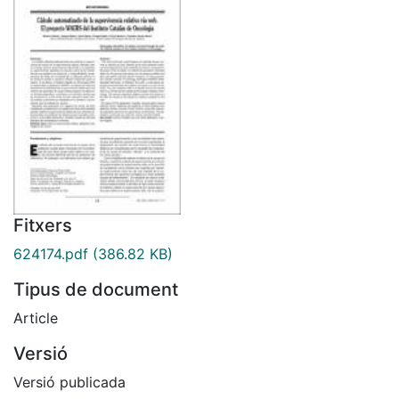
Fitxers
624174.pdf
(386.82 KB)
Tipus de document
Article
Versió
Versió publicada