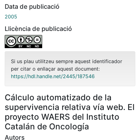
Data de publicació
2005
Llicència de publicació
Si us plau utilitzeu sempre aquest identificador
per citar o enllaçar aquest document:
https://hdl.handle.net/2445/187546
Cálculo automatizado de la
supervivencia relativa vía web. El
proyecto WAERS del Instituto
Catalán de Oncología
Autors