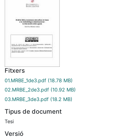
Fitxers
01.MRBE_1de3.pdf
(18.78 MB)
02.MRBE_2de3.pdf
(10.92 MB)
03.MRBE_3de3.pdf
(18.2 MB)
Tipus de document
Tesi
Versió