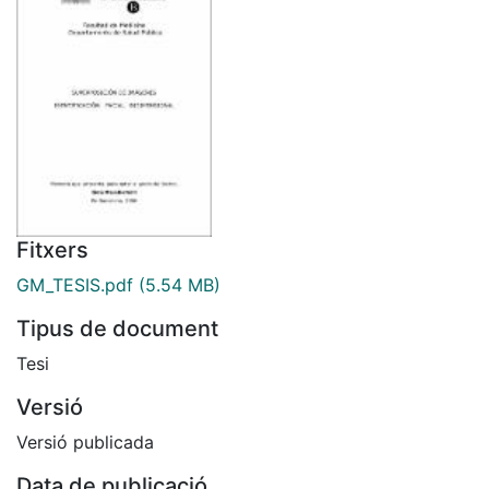
Fitxers
GM_TESIS.pdf
(5.54 MB)
Tipus de document
Tesi
Versió
Versió publicada
Data de publicació