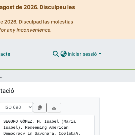
'agost de 2026. Disculpeu les
de 2026. Disculpad las molestias
for any inconvenience.
acte
Iniciar sessió
eeming American Democracy in Sayonara
tació
SEGURO GÓMEZ, M. Isabel (Maria 
Isabel). Redeeming American 
Democracy in Sayonara. 
Coolabah
. 