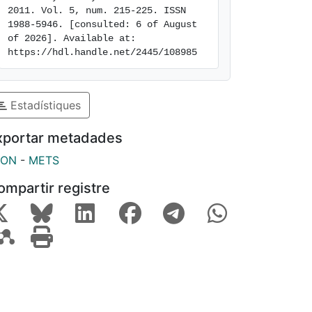
2011. Vol. 5, num. 215-225. ISSN 
1988-5946. [consulted: 6 of August 
of 2026]. Available at: 
https://hdl.handle.net/2445/108985
Estadístiques
xportar metadades
SON
-
METS
ompartir registre