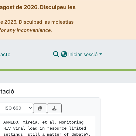
'agost de 2026. Disculpeu les
de 2026. Disculpad las molestias
for any inconvenience.
acte
Iniciar sessió
tació
ARNEDO, Mireia, et al. Monitoring 
HIV viral load in resource limited 
settings: still a matter of debate?. 