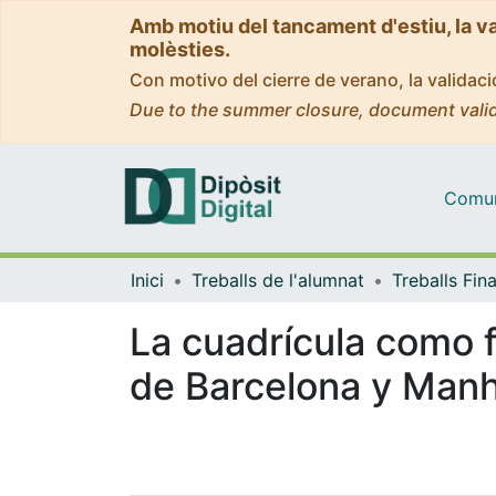
Amb motiu del tancament d'estiu, la v
molèsties.
Con motivo del cierre de verano, la valida
Due to the summer closure, document valid
Comuni
Inici
Treballs de l'alumnat
La cuadrícula como f
de Barcelona y Man