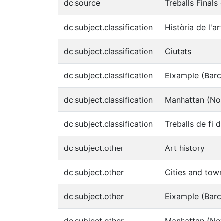
dc.source
Treballs Finals
dc.subject.classification
Història de l'ar
dc.subject.classification
Ciutats
dc.subject.classification
Eixample (Barc
dc.subject.classification
Manhattan (No
dc.subject.classification
Treballs de fi 
dc.subject.other
Art history
dc.subject.other
Cities and tow
dc.subject.other
Eixample (Barc
dc.subject.other
Manhattan (Ne