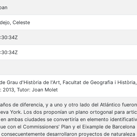
Joan
dejo, Celeste
:30:34Z
:30:34Z
 de Grau d'Història de l'Art, Facultat de Geografia i Història
 2013, Tutor: Joan Molet
años de diferencia, y a uno y otro lado del Atlántico fuer
eva York. Los dos proponían un plano ortogonal para articu
 en ambas ciudades se convertiría en elemento identificati
e con el Commissioners' Plan y el Eixample de Barcelona
e consecuentemente desarrollaron proyectos de naturaleza