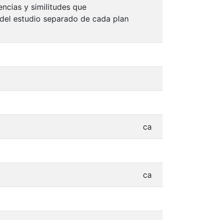
encias y similitudes que
del estudio separado de cada plan
ca
ca