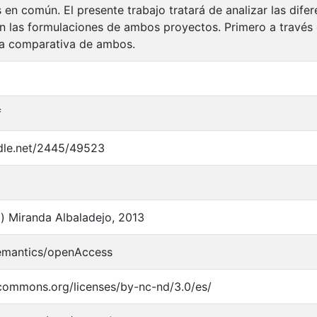
en común. El presente trabajo tratará de analizar las difer
 las formulaciones de ambos proyectos. Primero a través 
na comparativa de ambos.
f
ndle.net/2445/49523
) Miranda Albaladejo, 2013
semantics/openAccess
ecommons.org/licenses/by-nc-nd/3.0/es/