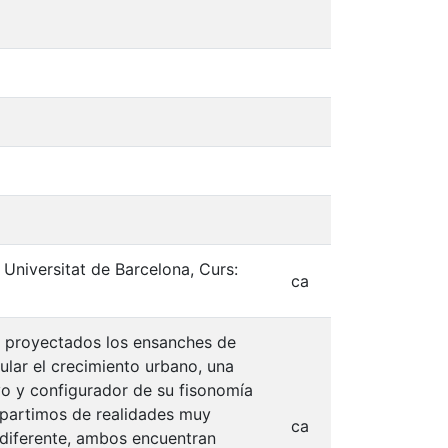
, Universitat de Barcelona, Curs:
ca
on proyectados los ensanches de
lar el crecimiento urbano, una
vo y configurador de su fisonomía
 partimos de realidades muy
ca
 diferente, ambos encuentran