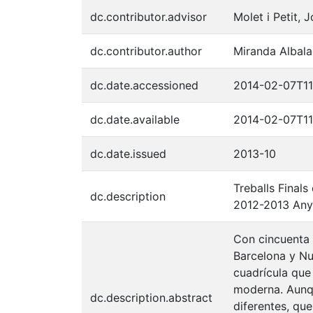
dc.contributor.advisor
Molet i Petit, 
dc.contributor.author
Miranda Albala
dc.date.accessioned
2014-02-07T11
dc.date.available
2014-02-07T11
dc.date.issued
2013-10
Treballs Finals
dc.description
2012-2013 Any:
Con cincuenta 
Barcelona y Nu
cuadrícula que
moderna. Aunqu
dc.description.abstract
diferentes, qu