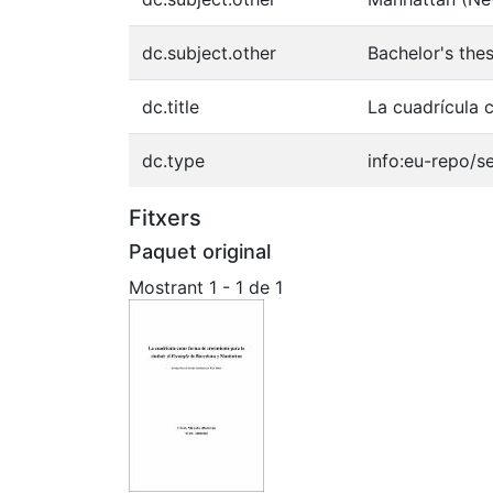
dc.subject.other
Bachelor's the
dc.title
La cuadrícula 
dc.type
info:eu-repo/s
Fitxers
Paquet original
Mostrant
1 - 1 de 1