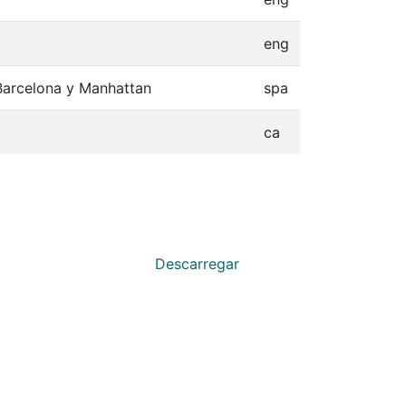
eng
 Barcelona y Manhattan
spa
ca
Descarregar