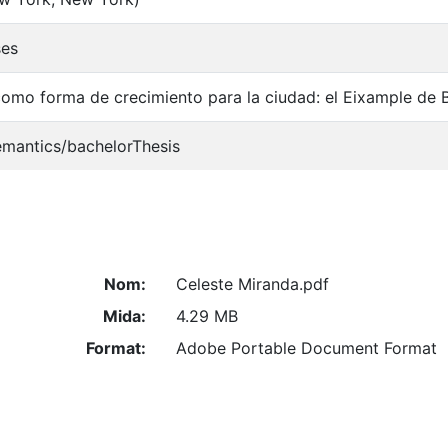
ses
como forma de crecimiento para la ciudad: el Eixample de
emantics/bachelorThesis
Nom:
Celeste Miranda.pdf
Mida:
4.29 MB
Format:
Adobe Portable Document Format