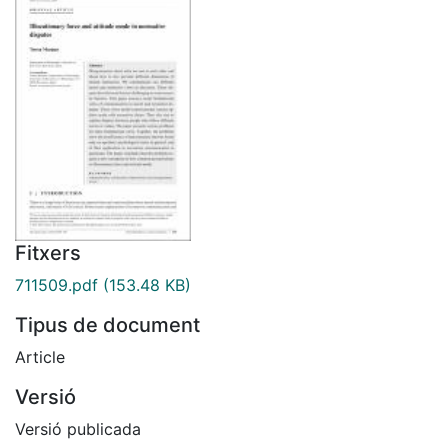
Fitxers
711509.pdf
(153.48 KB)
Tipus de document
Article
Versió
Versió publicada