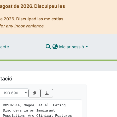
'agost de 2026. Disculpeu les
de 2026. Disculpad las molestias
for any inconvenience.
acte
Iniciar sessió
tació
ROSINSKA, Magda, et al. Eating 
Disorders in an Immigrant 
Population: Are Clinical Features 