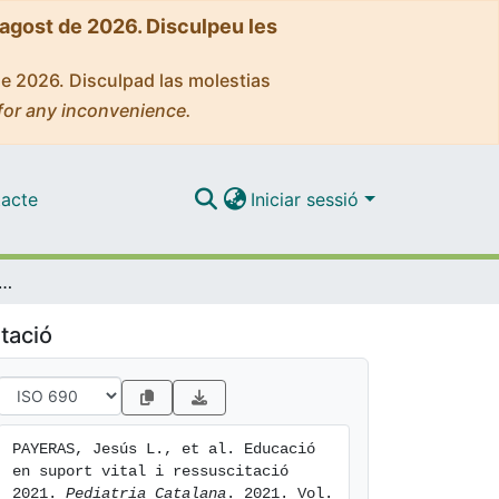
'agost de 2026. Disculpeu les
de 2026. Disculpad las molestias
for any inconvenience.
acte
Iniciar sessió
ió en suport vital i ressuscitació 2021
tació
PAYERAS, Jesús L., et al. Educació 
en suport vital i ressuscitació 
2021. 
Pediatria Catalana
. 2021. Vol. 