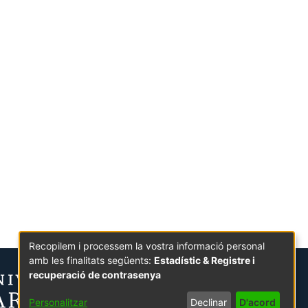
Recopilem i processem la vostra informació personal
amb les finalitats següents:
Estadístic & Registre i
recuperació de contrasenya
Personalitzar
Declinar
D'acord