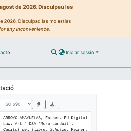
'agost de 2026. Disculpeu les
de 2026. Disculpad las molestias
for any inconvenience.
acte
Iniciar sessió
tació
ARROYO AMAYUELAS, Esther. EU Digital 
Law. Art 4 DSA 'Mere conduit'. 
Capítol del llibre: Schulze
. Reiner; 