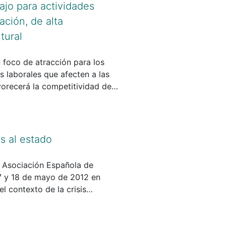
ajo para actividades
ación, de alta
tural
n foco de atracción para los
os laborales que afecten a las
vorecerá la competitividad de
dad de investigadores dentro de
s al estado
a Asociación Española de
17 y 18 de mayo de 2012 en
l contexto de la crisis