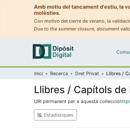
Amb motiu del tancament d'estiu, la v
molèsties.
Con motivo del cierre de verano, la valida
Due to the summer closure, document valid
Comuni
Inici
Recerca
Dret Privat
Llibres / Capítols de 
URI permanent per a aquesta col·lecció
http
Estadístiques