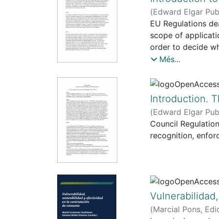
(
Edward Elgar Pub
EU Regulations dea
scope of applicati
order to decide w
Regulation applies
Més...
Introduction. 
(
Edward Elgar Pub
Council Regulation 
recognition, enfor
Vulnerabilidad
(
Marcial Pons, Edi